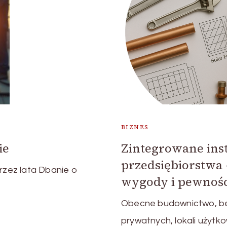
BIZNES
ie
Zintegrowane inst
przedsiębiorstwa
przez lata Dbanie o
wygody i pewnośc
Obecne budownictwo, bez
prywatnych, lokali użytko