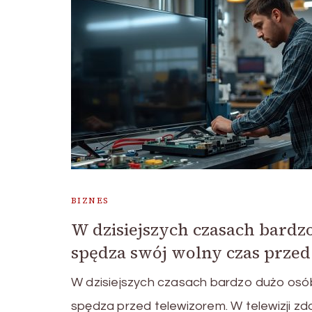
BIZNES
W dzisiejszych czasach bard
spędza swój wolny czas prze
W dzisiejszych czasach bardzo dużo osó
spędza przed telewizorem. W telewizji z