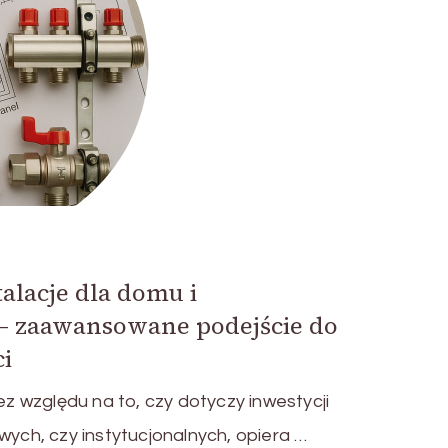
alacje dla domu i
 – zaawansowane podejście do
i
 względu na to, czy dotyczy inwestycji
wych, czy instytucjonalnych, opiera …