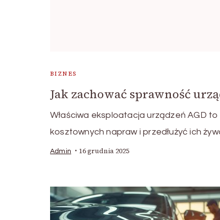
BIZNES
Jak zachować sprawność urzą
Właściwa eksploatacja urządzeń AGD to
kosztownych napraw i przedłużyć ich ży
16 grudnia 2025
Admin