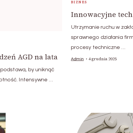
BIZNES
Innowacyjne tech
Utrzymanie ruchu w zakł
sprawnego działania fir
procesy techniczne …
dzeń AGD na lata
4 grudnia 2025
Admin
 podstawa, by uniknąć
wotność. Intensywne …