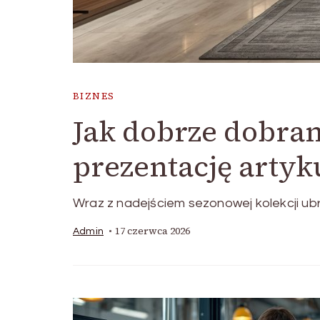
BIZNES
Jak dobrze dobra
prezentację artyk
Wraz z nadejściem sezonowej kolekcji ub
17 czerwca 2026
Admin