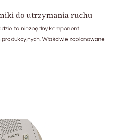
niki do utrzymania ruchu
adzie to niezbędny komponent
m produkcyjnych. Właściwie zaplanowane