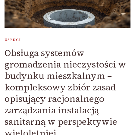
USŁUGI
Obsługa systemów
gromadzenia nieczystości w
budynku mieszkalnym –
kompleksowy zbiór zasad
opisujący racjonalnego
zarządzania instalacją
sanitarną w perspektywie
wieloletniej