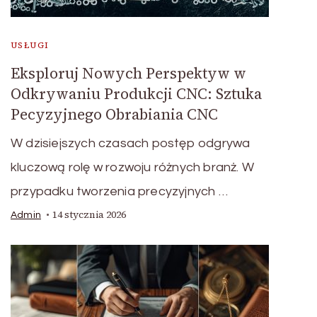
USŁUGI
Eksploruj Nowych Perspektyw w
Odkrywaniu Produkcji CNC: Sztuka
Pecyzyjnego Obrabiania CNC
W dzisiejszych czasach postęp odgrywa
kluczową rolę w rozwoju różnych branż. W
przypadku tworzenia precyzyjnych …
14 stycznia 2026
Admin