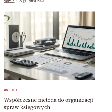
29 grudnia 2025
Admin
USŁUGI
Współczesne metoda do organizacji
spraw księgowych