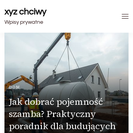
xyz chciwy
Wpisy prywatne
DOM
Jak dobrać pojemność
szamba? Praktyczny
poradnik dla budujących