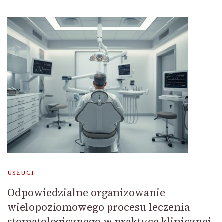
USŁUGI
Odpowiedzialne organizowanie
wielopoziomowego procesu leczenia
stomatologicznego w praktyce klinicznej