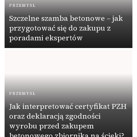
PRZEMYSŁ
Szczelne szamba betonowe – jak
przygotować się do zakupu z
poradami ekspertów
PRZEMYSŁ
Jak interpretować certyfikat PZH
oraz deklaracją zgodności
wyrobu przed zakupem
betonowego zbiornika na ścieki?