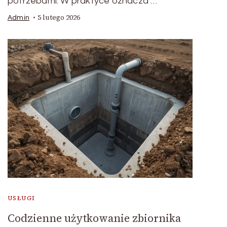
potrzebami. W praktyce oznacza …
5 lutego 2026
Admin
USŁUGI
Codzienne użytkowanie zbiornika