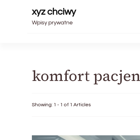
xyz chciwy
Wpisy prywatne
komfort pacjen
Showing: 1 - 1 of 1 Articles