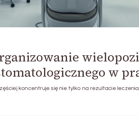
organizowanie wielopo
stomatologicznego w pra
ciej koncentruje się nie tylko na rezultacie leczenia