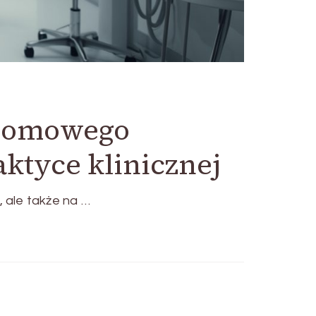
ziomowego
ktyce klinicznej
, ale także na …