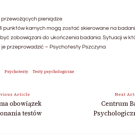
y
, przewożących pieniądze
 24 punktów karnych mogą zostać skierowane na bada
być zobowiązani do ukończenia badania. Sytuacji w kt
 je przeprowadzić – Psychotesty Pszczyna
e
Psychotesty
Testy psychologiczne
vious Article
Next Art
 ma obowiązek
Centrum B
onania testów
Psychologicz
ion