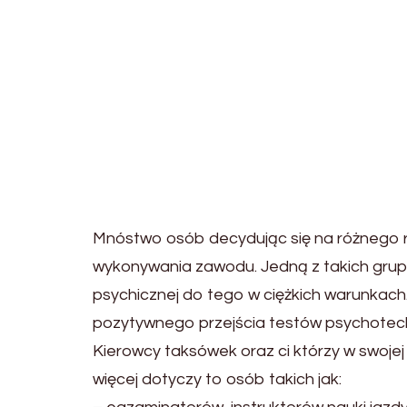
Mnóstwo osób decydując się na różnego r
wykonywania zawodu. Jedną z takich grup 
psychicznej do tego w ciężkich warunkac
pozytywnego przejścia testów psychotechn
Kierowcy taksówek oraz ci którzy w swoje
więcej dotyczy to osób takich jak: