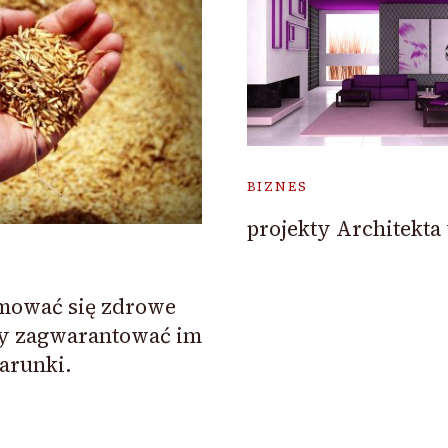
BIZNES
projekty Architekta
jmować się zdrowe
my zagwarantować im
arunki.