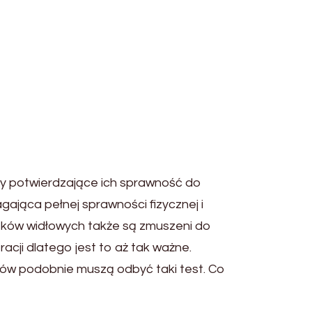
ty potwierdzające ich sprawność do
ająca pełnej sprawności fizycznej i
zków widłowych także są zmuszeni do
ji dlatego jest to aż tak ważne.
usów podobnie muszą odbyć taki test. Co