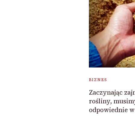
BIZNES
Zaczynając za
rośliny, musi
odpowiednie w