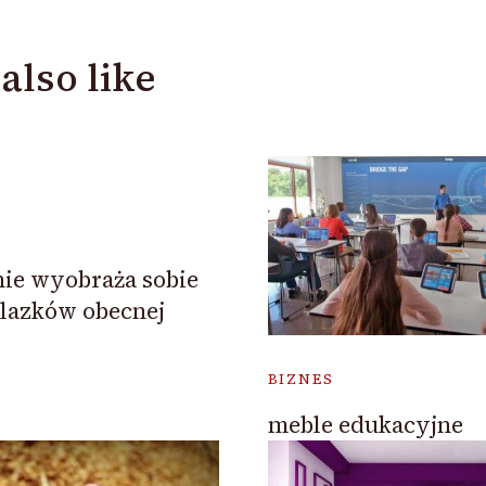
also like
nie wyobraża sobie
lazków obecnej
BIZNES
meble edukacyjne