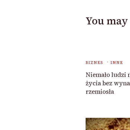
You may 
BIZNES
INNE
Niemało ludzi 
życia bez wyna
rzemiosła