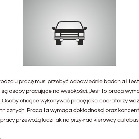
odzaju pracę musi przebyć odpowiednie badania i tes
są osoby pracujące na wysokości. Jest to praca wymag
h. Osoby chcące wykonywać pracę jako operatorzy wó
icznych. Praca ta wymaga dokładności oraz koncentrac
j pracy przewożą ludzi jak na przykład kierowcy autob