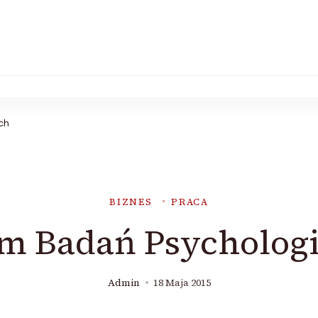
ch
BIZNES
PRACA
m Badań Psycholog
Admin
18 Maja 2015