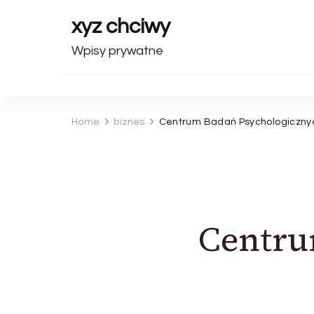
xyz chciwy
Wpisy prywatne
Home
biznes
Centrum Badań Psychologiczny
Centru