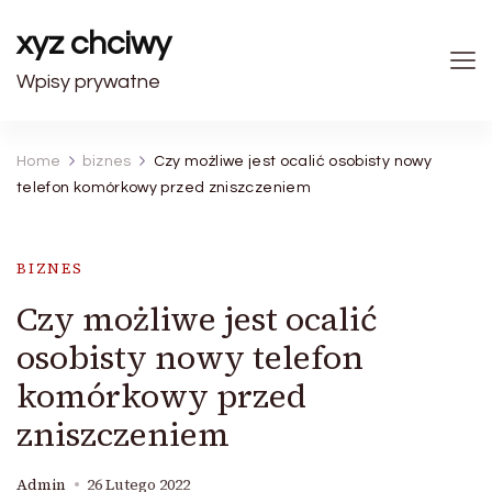
xyz chciwy
Wpisy prywatne
Home
biznes
Czy możliwe jest ocalić osobisty nowy
telefon komórkowy przed zniszczeniem
BIZNES
Czy możliwe jest ocalić
osobisty nowy telefon
komórkowy przed
zniszczeniem
Admin
26 Lutego 2022