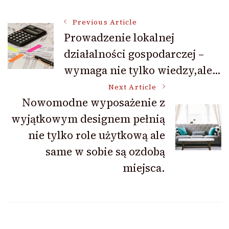
Post
Previous Article
Prowadzenie lokalnej
działalności gospodarczej –
Navigation
wymaga nie tylko wiedzy,ale…
Next Article
Nowomodne wyposażenie z
wyjątkowym designem pełnią
nie tylko role użytkową ale
same w sobie są ozdobą
miejsca.